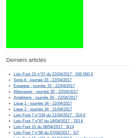
Derniers articles
Loto Foot 15 n°37 du 22/04/2017 : 500 000 €
Serie A - journée 33 - 22/04/2017
Espagne - journée 33 - 22/04/2017
Allemagne - journée 30 - 22/04/2017
Angleterre - journée 34 - 22/04/2017
Ligue 1 - journée 34 - 22/04/2017
Ligue 2 - journée 34 - 21/04/2017
Loto Foot 7 n°104 du 21/04/2017 : 314 €
Loto Foot 7 n°97 du 14/04/2017 : 763 €
Loto Foot 15 du 08/04/2017 : 9/14
Loto Foot 7 n°90 du 07/04/2017 : 5/7