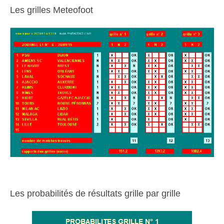
Les grilles Meteofoot
Les probabilités de résultats grille par grille